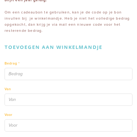
blijft één jaar geldig.
Om een cadeaubon te gebruiken, kan je de code op je bon
invullen bij je winkelmandje. Heb je niet het volledige bedrag
opgekocht, dan krijg je via mail een nieuwe code voor het
resterende bedrag.
TOEVOEGEN AAN WINKELMANDJE
Bedrag
*
Van
Voor