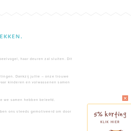
EKKEN.
peelvogel, haar deuren zal sluiten. Dit
tingen. Dankzij jullie – onze trouwe
 waar kinderen en volwassenen samen
die we samen hebben beleefd.
ebben ons steeds gemotiveerd om door