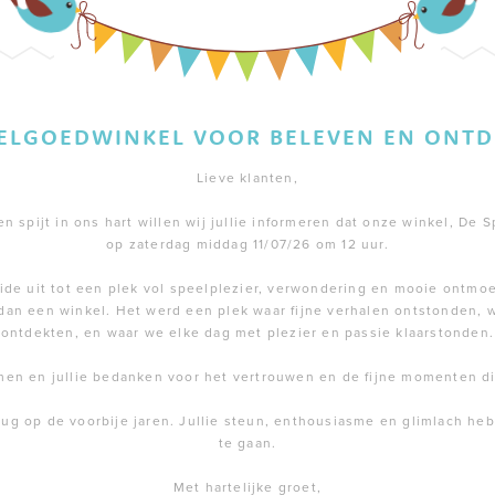
EELGOEDWINKEL VOOR BELEVEN EN ONTD
Lieve klanten,
 spijt in ons hart willen wij jullie informeren dat onze winkel, De S
op zaterdag middag 11/07/26 om 12 uur.
de uit tot een plek vol speelplezier, verwondering en mooie ontmoe
dan een winkel. Het werd een plek waar fijne verhalen ontstonden,
ontdekten, en waar we elke dag met plezier en passie klaarstonden.
men en jullie bedanken voor het vertrouwen en de fijne momenten 
rug op de voorbije jaren. Jullie steun, enthousiasme en glimlach h
te gaan.
Met hartelijke groet,