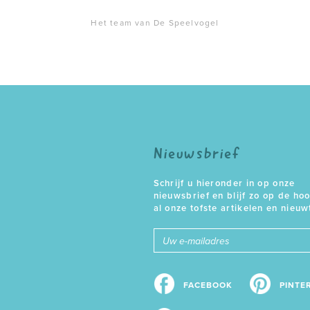
Het team van De Speelvogel
Nieuwsbrief
Schrijf u hieronder in op onze
nieuwsbrief en blijf zo op de ho
al onze tofste artikelen en nieuw
E-
mailadres
FACEBOOK
PINTE