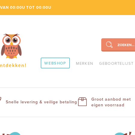
VAN 00:00U TOT 00:00U
ZOEKEN...
SEARCH
WEBSHOP
MERKEN
GEBOORTELIJST
Groot aanbod met
Snelle levering & veilige betaling
eigen voorraad