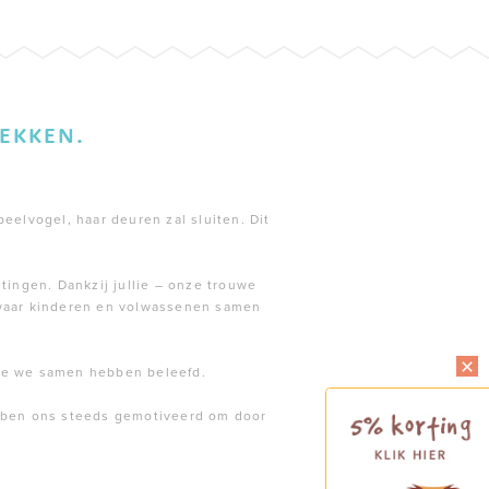
EKKEN.
peelvogel, haar deuren zal sluiten. Dit
tingen. Dankzij jullie – onze trouwe
 waar kinderen en volwassenen samen
die we samen hebben beleefd.
ebben ons steeds gemotiveerd om door