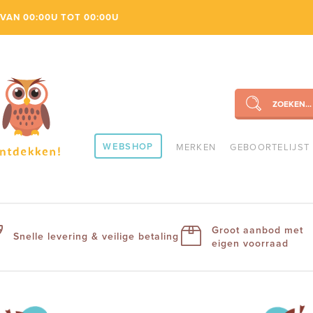
VAN 00:00U TOT 00:00U
ZOEKEN...
SEARCH
WEBSHOP
MERKEN
GEBOORTELIJST
Groot aanbod met
Snelle levering & veilige betaling
eigen voorraad