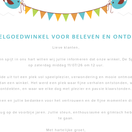
EELGOEDWINKEL VOOR BELEVEN EN ONTD
Lieve klanten,
 spijt in ons hart willen wij jullie informeren dat onze winkel, De S
op zaterdag middag 11/07/26 om 12 uur.
de uit tot een plek vol speelplezier, verwondering en mooie ontmoe
dan een winkel. Het werd een plek waar fijne verhalen ontstonden,
ontdekten, en waar we elke dag met plezier en passie klaarstonden.
men en jullie bedanken voor het vertrouwen en de fijne momenten 
rug op de voorbije jaren. Jullie steun, enthousiasme en glimlach h
te gaan.
Met hartelijke groet,