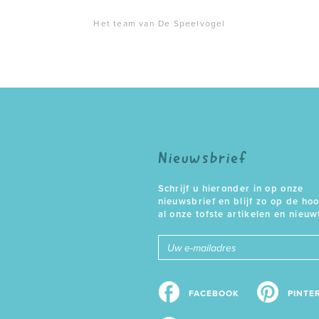
Het team van De Speelvogel
Nieuwsbrief
Schrijf u hieronder in op onze
nieuwsbrief en blijf zo op de ho
al onze tofste artikelen en nieuw
E-
mailadres
FACEBOOK
PINTE