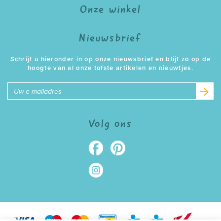
Onze winkel
Nieuwsbrief
Schrijf u hieronder in op onze nieuwsbrief en blijf zo op de
hoogte van al onze tofste artikelen en nieuwtjes.
E-
mailadres
Volg ons