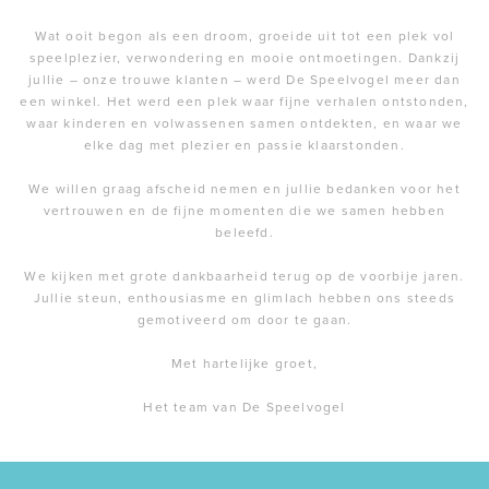
Wat ooit begon als een droom, groeide uit tot een plek vol
speelplezier, verwondering en mooie ontmoetingen. Dankzij
jullie – onze trouwe klanten – werd De Speelvogel meer dan
een winkel. Het werd een plek waar fijne verhalen ontstonden,
waar kinderen en volwassenen samen ontdekten, en waar we
elke dag met plezier en passie klaarstonden.
We willen graag afscheid nemen en jullie bedanken voor het
vertrouwen en de fijne momenten die we samen hebben
beleefd.
We kijken met grote dankbaarheid terug op de voorbije jaren.
Jullie steun, enthousiasme en glimlach hebben ons steeds
gemotiveerd om door te gaan.
Met hartelijke groet,
Het team van De Speelvogel