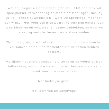
Wat ooit begon als een droom, groeide uit tot een plek vol
speelplezier, verwondering en mooie ontmoetingen. Dankzij
jullie – onze trouwe klanten – werd De Speelvogel meer dan
een winkel. Het werd een plek waar fijne verhalen ontstonden,
waar kinderen en volwassenen samen ontdekten, en waar we
elke dag met plezier en passie klaarstonden.
We willen graag afscheid nemen en jullie bedanken voor het
vertrouwen en de fijne momenten die we samen hebben
beleefd.
We kijken met grote dankbaarheid terug op de voorbije jaren.
Jullie steun, enthousiasme en glimlach hebben ons steeds
gemotiveerd om door te gaan.
Met hartelijke groet,
Het team van De Speelvogel