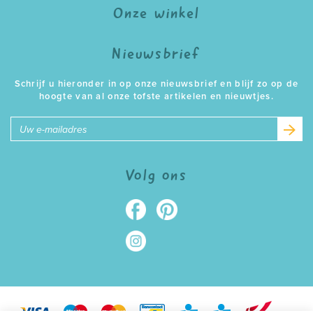
Onze winkel
Nieuwsbrief
Schrijf u hieronder in op onze nieuwsbrief en blijf zo op de
hoogte van al onze tofste artikelen en nieuwtjes.
E-
mailadres
Volg ons