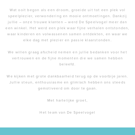
Wat ooit begon als een droom, groeide uit tot een plek vol
speelplezier, verwondering en mooie ontmoetingen. Dankzij
jullie – onze trouwe klanten – werd De Speelvogel meer dan
een winkel. Het werd een plek waar fijne verhalen ontstonden,
waar kinderen en volwassenen samen ontdekten, en waar we
elke dag met plezier en passie klaarstonden.
We willen graag afscheid nemen en jullie bedanken voor het
vertrouwen en de fijne momenten die we samen hebben
beleefd.
We kijken met grote dankbaarheid terug op de voorbije jaren.
Jullie steun, enthousiasme en glimlach hebben ons steeds
gemotiveerd om door te gaan.
Met hartelijke groet,
Het team van De Speelvogel