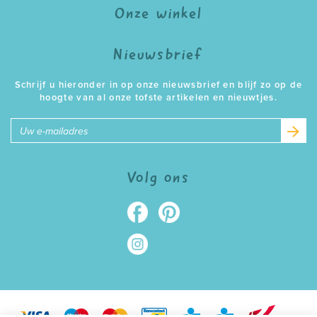
Onze winkel
Nieuwsbrief
Schrijf u hieronder in op onze nieuwsbrief en blijf zo op de
hoogte van al onze tofste artikelen en nieuwtjes.
E-
mailadres
Volg ons