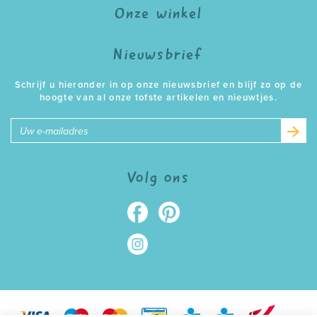
Onze winkel
Nieuwsbrief
Schrijf u hieronder in op onze nieuwsbrief en blijf zo op de
hoogte van al onze tofste artikelen en nieuwtjes.
E-
mailadres
Volg ons