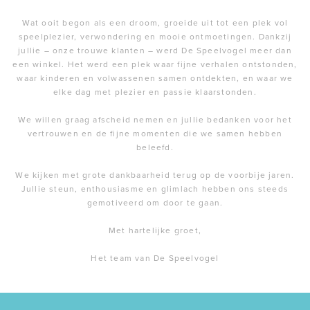
Wat ooit begon als een droom, groeide uit tot een plek vol
speelplezier, verwondering en mooie ontmoetingen. Dankzij
jullie – onze trouwe klanten – werd De Speelvogel meer dan
een winkel. Het werd een plek waar fijne verhalen ontstonden,
waar kinderen en volwassenen samen ontdekten, en waar we
elke dag met plezier en passie klaarstonden.
We willen graag afscheid nemen en jullie bedanken voor het
vertrouwen en de fijne momenten die we samen hebben
beleefd.
We kijken met grote dankbaarheid terug op de voorbije jaren.
Jullie steun, enthousiasme en glimlach hebben ons steeds
gemotiveerd om door te gaan.
Met hartelijke groet,
Het team van De Speelvogel