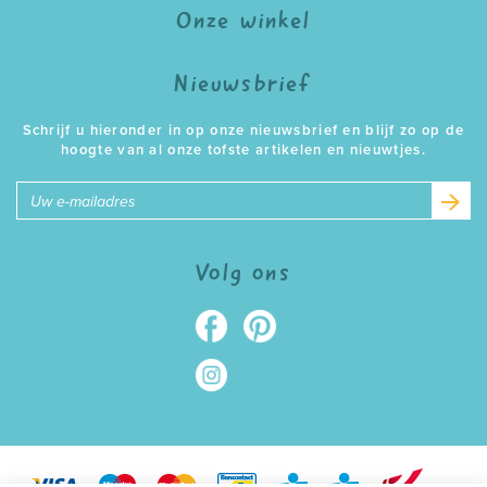
Onze winkel
Nieuwsbrief
Schrijf u hieronder in op onze nieuwsbrief en blijf zo op de
hoogte van al onze tofste artikelen en nieuwtjes.
E-
mailadres
Volg ons