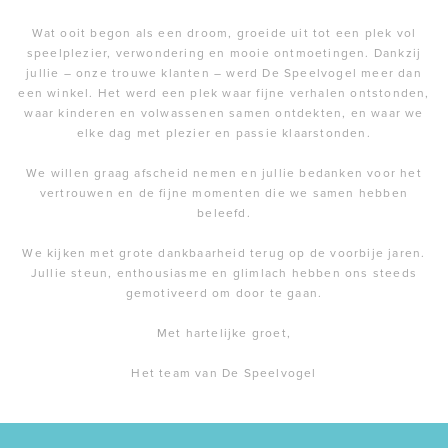
Wat ooit begon als een droom, groeide uit tot een plek vol
speelplezier, verwondering en mooie ontmoetingen. Dankzij
jullie – onze trouwe klanten – werd De Speelvogel meer dan
een winkel. Het werd een plek waar fijne verhalen ontstonden,
waar kinderen en volwassenen samen ontdekten, en waar we
elke dag met plezier en passie klaarstonden.
We willen graag afscheid nemen en jullie bedanken voor het
vertrouwen en de fijne momenten die we samen hebben
beleefd.
We kijken met grote dankbaarheid terug op de voorbije jaren.
Jullie steun, enthousiasme en glimlach hebben ons steeds
gemotiveerd om door te gaan.
Met hartelijke groet,
Het team van De Speelvogel