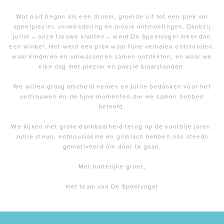
Wat ooit begon als een droom, groeide uit tot een plek vol
speelplezier, verwondering en mooie ontmoetingen. Dankzij
jullie – onze trouwe klanten – werd De Speelvogel meer dan
een winkel. Het werd een plek waar fijne verhalen ontstonden,
waar kinderen en volwassenen samen ontdekten, en waar we
elke dag met plezier en passie klaarstonden.
We willen graag afscheid nemen en jullie bedanken voor het
vertrouwen en de fijne momenten die we samen hebben
beleefd.
We kijken met grote dankbaarheid terug op de voorbije jaren.
Jullie steun, enthousiasme en glimlach hebben ons steeds
gemotiveerd om door te gaan.
Met hartelijke groet,
Het team van De Speelvogel