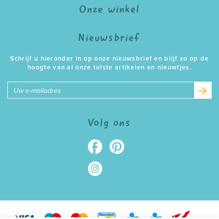
Onze winkel
Nieuwsbrief
Schrijf u hieronder in op onze nieuwsbrief en blijf zo op de
hoogte van al onze tofste artikelen en nieuwtjes.
E-
mailadres
Volg ons