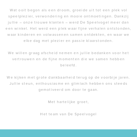
Wat ooit begon als een droom, groeide uit tot een plek vol
speelplezier, verwondering en mooie ontmoetingen. Dankzij
jullie – onze trouwe klanten – werd De Speelvogel meer dan
een winkel. Het werd een plek waar fijne verhalen ontstonden,
waar kinderen en volwassenen samen ontdekten, en waar we
elke dag met plezier en passie klaarstonden.
We willen graag afscheid nemen en jullie bedanken voor het
vertrouwen en de fijne momenten die we samen hebben
beleefd.
We kijken met grote dankbaarheid terug op de voorbije jaren.
Jullie steun, enthousiasme en glimlach hebben ons steeds
gemotiveerd om door te gaan.
Met hartelijke groet,
Het team van De Speelvogel