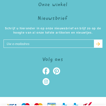
Onze winkel
Nieuwsbrief
Schrijf u hieronder in op onze nieuwsbrief en blijf zo op de
hoogte van al onze tofste artikelen en nieuwtjes.
E-
mailadres
Volg ons