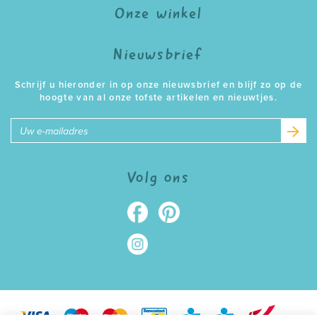
Onze winkel
Nieuwsbrief
Schrijf u hieronder in op onze nieuwsbrief en blijf zo op de
hoogte van al onze tofste artikelen en nieuwtjes.
E-
mailadres
Volg ons