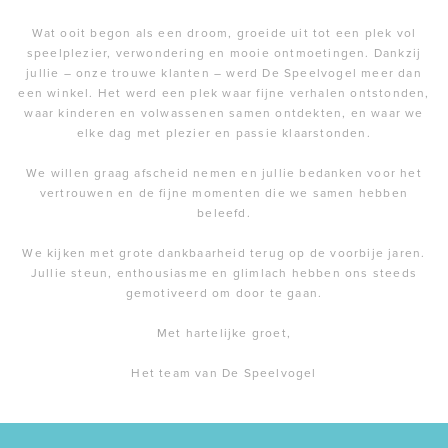
Wat ooit begon als een droom, groeide uit tot een plek vol
speelplezier, verwondering en mooie ontmoetingen. Dankzij
jullie – onze trouwe klanten – werd De Speelvogel meer dan
een winkel. Het werd een plek waar fijne verhalen ontstonden,
waar kinderen en volwassenen samen ontdekten, en waar we
elke dag met plezier en passie klaarstonden.
We willen graag afscheid nemen en jullie bedanken voor het
vertrouwen en de fijne momenten die we samen hebben
beleefd.
We kijken met grote dankbaarheid terug op de voorbije jaren.
Jullie steun, enthousiasme en glimlach hebben ons steeds
gemotiveerd om door te gaan.
Met hartelijke groet,
Het team van De Speelvogel