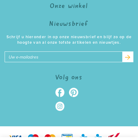
Onze winkel
Nieuwsbrief
Schrijf u hieronder in op onze nieuwsbrief en blijf zo op de
hoogte van al onze tofste artikelen en nieuwtjes.
E-
mailadres
Volg ons