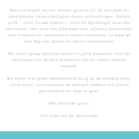
Wat ooit begon als een droom, groeide uit tot een plek vol
speelplezier, verwondering en mooie ontmoetingen. Dankzij
jullie – onze trouwe klanten – werd De Speelvogel meer dan
een winkel. Het werd een plek waar fijne verhalen ontstonden,
waar kinderen en volwassenen samen ontdekten, en waar we
elke dag met plezier en passie klaarstonden.
We willen graag afscheid nemen en jullie bedanken voor het
vertrouwen en de fijne momenten die we samen hebben
beleefd.
We kijken met grote dankbaarheid terug op de voorbije jaren.
Jullie steun, enthousiasme en glimlach hebben ons steeds
gemotiveerd om door te gaan.
Met hartelijke groet,
Het team van De Speelvogel