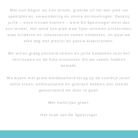
Wat ooit begon als een droom, groeide uit tot een plek vol
speelplezier, verwondering en mooie ontmoetingen. Dankzij
jullie – onze trouwe klanten – werd De Speelvogel meer dan
een winkel. Het werd een plek waar fijne verhalen ontstonden,
waar kinderen en volwassenen samen ontdekten, en waar we
elke dag met plezier en passie klaarstonden.
We willen graag afscheid nemen en jullie bedanken voor het
vertrouwen en de fijne momenten die we samen hebben
beleefd.
We kijken met grote dankbaarheid terug op de voorbije jaren.
Jullie steun, enthousiasme en glimlach hebben ons steeds
gemotiveerd om door te gaan.
Met hartelijke groet,
Het team van De Speelvogel