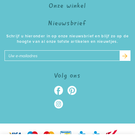
Onze winkel
Nieuwsbrief
Schrijf u hieronder in op onze nieuwsbrief en blijf zo op de
hoogte van al onze tofste artikelen en nieuwtjes.
E-
mailadres
Volg ons