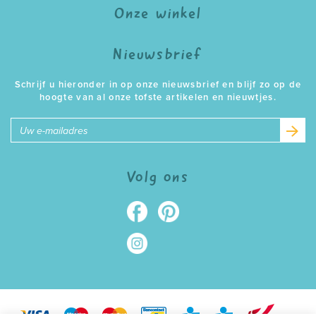
Onze winkel
Nieuwsbrief
Schrijf u hieronder in op onze nieuwsbrief en blijf zo op de
hoogte van al onze tofste artikelen en nieuwtjes.
E-
mailadres
Volg ons