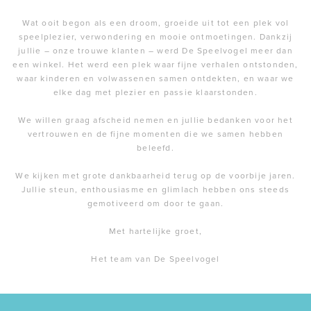
Wat ooit begon als een droom, groeide uit tot een plek vol
speelplezier, verwondering en mooie ontmoetingen. Dankzij
jullie – onze trouwe klanten – werd De Speelvogel meer dan
een winkel. Het werd een plek waar fijne verhalen ontstonden,
waar kinderen en volwassenen samen ontdekten, en waar we
elke dag met plezier en passie klaarstonden.
We willen graag afscheid nemen en jullie bedanken voor het
vertrouwen en de fijne momenten die we samen hebben
beleefd.
We kijken met grote dankbaarheid terug op de voorbije jaren.
Jullie steun, enthousiasme en glimlach hebben ons steeds
gemotiveerd om door te gaan.
Met hartelijke groet,
Het team van De Speelvogel