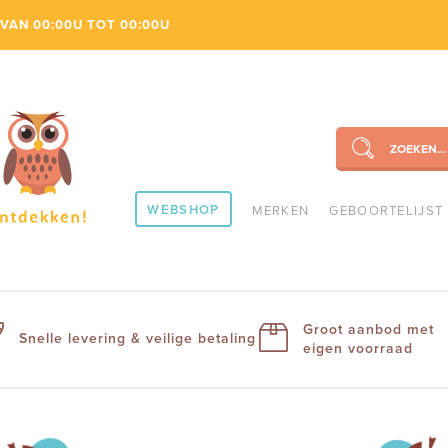
VAN 00:00U TOT 00:00U
ZOEKEN...
SEARCH
WEBSHOP
MERKEN
GEBOORTELIJST
Groot aanbod met
Snelle levering & veilige betaling
eigen voorraad