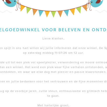
EELGOEDWINKEL VOOR BELEVEN EN ONTD
Lieve klanten,
 spijt in ons hart willen wij jullie informeren dat onze winkel, De S
op zaterdag middag 11/07/26 om 12 uur.
de uit tot een plek vol speelplezier, verwondering en mooie ontmoe
dan een winkel. Het werd een plek waar fijne verhalen ontstonden,
ontdekten, en waar we elke dag met plezier en passie klaarstonden.
men en jullie bedanken voor het vertrouwen en de fijne momenten 
rug op de voorbije jaren. Jullie steun, enthousiasme en glimlach h
te gaan.
Met hartelijke groet,