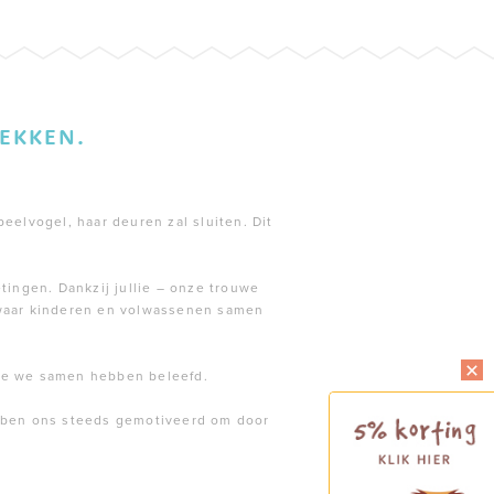
EKKEN.
peelvogel, haar deuren zal sluiten. Dit
tingen. Dankzij jullie – onze trouwe
 waar kinderen en volwassenen samen
die we samen hebben beleefd.
ebben ons steeds gemotiveerd om door