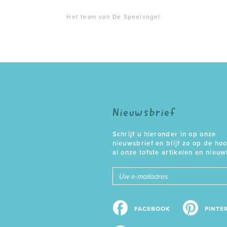
Het team van De Speelvogel
Nieuwsbrief
Schrijf u hieronder in op onze
nieuwsbrief en blijf zo op de ho
al onze tofste artikelen en nieuw
E-
mailadres
FACEBOOK
PINTE