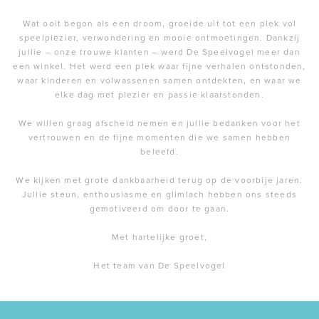
Wat ooit begon als een droom, groeide uit tot een plek vol
speelplezier, verwondering en mooie ontmoetingen. Dankzij
jullie – onze trouwe klanten – werd De Speelvogel meer dan
een winkel. Het werd een plek waar fijne verhalen ontstonden,
waar kinderen en volwassenen samen ontdekten, en waar we
elke dag met plezier en passie klaarstonden.
We willen graag afscheid nemen en jullie bedanken voor het
vertrouwen en de fijne momenten die we samen hebben
beleefd.
We kijken met grote dankbaarheid terug op de voorbije jaren.
Jullie steun, enthousiasme en glimlach hebben ons steeds
gemotiveerd om door te gaan.
Met hartelijke groet,
Het team van De Speelvogel