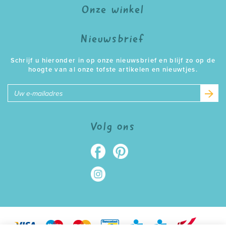
Onze winkel
Nieuwsbrief
Schrijf u hieronder in op onze nieuwsbrief en blijf zo op de
hoogte van al onze tofste artikelen en nieuwtjes.
E-
mailadres
Volg ons