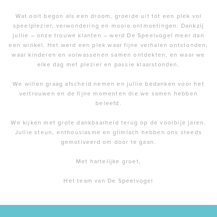
Wat ooit begon als een droom, groeide uit tot een plek vol
speelplezier, verwondering en mooie ontmoetingen. Dankzij
jullie – onze trouwe klanten – werd De Speelvogel meer dan
een winkel. Het werd een plek waar fijne verhalen ontstonden,
waar kinderen en volwassenen samen ontdekten, en waar we
elke dag met plezier en passie klaarstonden.
We willen graag afscheid nemen en jullie bedanken voor het
vertrouwen en de fijne momenten die we samen hebben
beleefd.
We kijken met grote dankbaarheid terug op de voorbije jaren.
Jullie steun, enthousiasme en glimlach hebben ons steeds
gemotiveerd om door te gaan.
Met hartelijke groet,
Het team van De Speelvogel