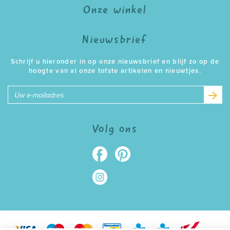
Onze winkel
Nieuwsbrief
Schrijf u hieronder in op onze nieuwsbrief en blijf zo op de
hoogte van al onze tofste artikelen en nieuwtjes.
E-
mailadres
Volg ons