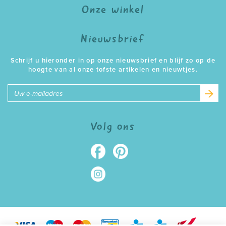
Onze winkel
Nieuwsbrief
Schrijf u hieronder in op onze nieuwsbrief en blijf zo op de
hoogte van al onze tofste artikelen en nieuwtjes.
E-
mailadres
Volg ons