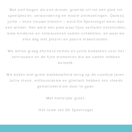
Wat ooit begon als een droom, groeide uit tot een plek vol
speelplezier, verwondering en mooie ontmoetingen. Dankzij
jullie – onze trouwe klanten – werd De Speelvogel meer dan
een winkel. Het werd een plek waar fijne verhalen ontstonden,
waar kinderen en volwassenen samen ontdekten, en waar we
elke dag met plezier en passie klaarstonden.
We willen graag afscheid nemen en jullie bedanken voor het
vertrouwen en de fijne momenten die we samen hebben
beleefd.
We kijken met grote dankbaarheid terug op de voorbije jaren.
Jullie steun, enthousiasme en glimlach hebben ons steeds
gemotiveerd om door te gaan.
Met hartelijke groet,
Het team van De Speelvogel