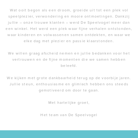
Wat ooit begon als een droom, groeide uit tot een plek vol
speelplezier, verwondering en mooie ontmoetingen. Dankzij
jullie – onze trouwe klanten – werd De Speelvogel meer dan
een winkel. Het werd een plek waar fijne verhalen ontstonden,
waar kinderen en volwassenen samen ontdekten, en waar we
elke dag met plezier en passie klaarstonden.
We willen graag afscheid nemen en jullie bedanken voor het
vertrouwen en de fijne momenten die we samen hebben
beleefd.
We kijken met grote dankbaarheid terug op de voorbije jaren.
Jullie steun, enthousiasme en glimlach hebben ons steeds
gemotiveerd om door te gaan.
Met hartelijke groet,
Het team van De Speelvogel