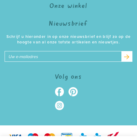
Onze winkel
Nieuwsbrief
Schrijf u hieronder in op onze nieuwsbrief en blijf zo op de
hoogte van al onze tofste artikelen en nieuwtjes.
E-
mailadres
Volg ons