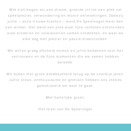
Wat ooit begon als een droom, groeide uit tot een plek vol
speelplezier, verwondering en mooie ontmoetingen. Dankzij
jullie – onze trouwe klanten – werd De Speelvogel meer dan
een winkel. Het werd een plek waar fijne verhalen ontstonden,
waar kinderen en volwassenen samen ontdekten, en waar we
elke dag met plezier en passie klaarstonden.
We willen graag afscheid nemen en jullie bedanken voor het
vertrouwen en de fijne momenten die we samen hebben
beleefd.
We kijken met grote dankbaarheid terug op de voorbije jaren.
Jullie steun, enthousiasme en glimlach hebben ons steeds
gemotiveerd om door te gaan.
Met hartelijke groet,
Het team van De Speelvogel