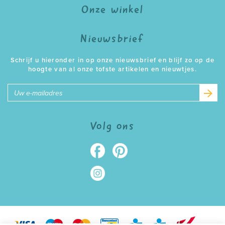
Onze winkel
Nieuwsbrief
Schrijf u hieronder in op onze nieuwsbrief en blijf zo op de
hoogte van al onze tofste artikelen en nieuwtjes.
E-
mailadres
Volg ons