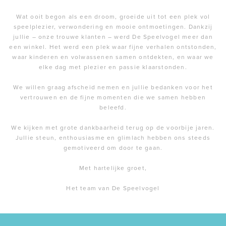
Wat ooit begon als een droom, groeide uit tot een plek vol
speelplezier, verwondering en mooie ontmoetingen. Dankzij
jullie – onze trouwe klanten – werd De Speelvogel meer dan
een winkel. Het werd een plek waar fijne verhalen ontstonden,
waar kinderen en volwassenen samen ontdekten, en waar we
elke dag met plezier en passie klaarstonden.
We willen graag afscheid nemen en jullie bedanken voor het
vertrouwen en de fijne momenten die we samen hebben
beleefd.
We kijken met grote dankbaarheid terug op de voorbije jaren.
Jullie steun, enthousiasme en glimlach hebben ons steeds
gemotiveerd om door te gaan.
Met hartelijke groet,
Het team van De Speelvogel