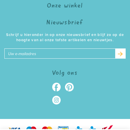
Onze winkel
Nieuwsbrief
Schrijf u hieronder in op onze nieuwsbrief en blijf zo op de
hoogte van al onze tofste artikelen en nieuwtjes.
E-
mailadres
Volg ons