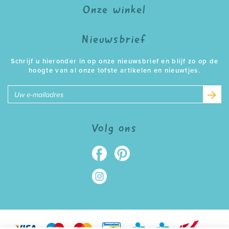
Onze winkel
Nieuwsbrief
Schrijf u hieronder in op onze nieuwsbrief en blijf zo op de
hoogte van al onze tofste artikelen en nieuwtjes.
E-
mailadres
Volg ons