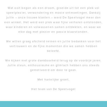
Wat ooit begon als een droom, groeide uit tot een plek vol
speelplezier, verwondering en mooie ontmoetingen. Dankzij
jullie – onze trouwe klanten – werd De Speelvogel meer dan
een winkel. Het werd een plek waar fijne verhalen ontstonden,
waar kinderen en volwassenen samen ontdekten, en waar we
elke dag met plezier en passie klaarstonden.
We willen graag afscheid nemen en jullie bedanken voor het
vertrouwen en de fijne momenten die we samen hebben
beleefd.
We kijken met grote dankbaarheid terug op de voorbije jaren.
Jullie steun, enthousiasme en glimlach hebben ons steeds
gemotiveerd om door te gaan.
Met hartelijke groet,
Het team van De Speelvogel