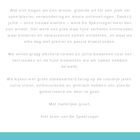
Wat ooit begon als een droom, groeide uit tot een plek vol
speelplezier, verwondering en mooie ontmoetingen. Dankzij
jullie – onze trouwe klanten – werd De Speelvogel meer dan
een winkel. Het werd een plek waar fijne verhalen ontstonden,
waar kinderen en volwassenen samen ontdekten, en waar we
elke dag met plezier en passie klaarstonden.
We willen graag afscheid nemen en jullie bedanken voor het
vertrouwen en de fijne momenten die we samen hebben
beleefd.
We kijken met grote dankbaarheid terug op de voorbije jaren.
Jullie steun, enthousiasme en glimlach hebben ons steeds
gemotiveerd om door te gaan.
Met hartelijke groet,
Het team van De Speelvogel