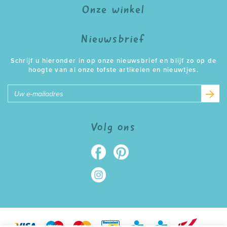
Onze winkel
Nieuwsbrief
Schrijf u hieronder in op onze nieuwsbrief en blijf zo op de
hoogte van al onze tofste artikelen en nieuwtjes.
E-
mailadres
Volg ons