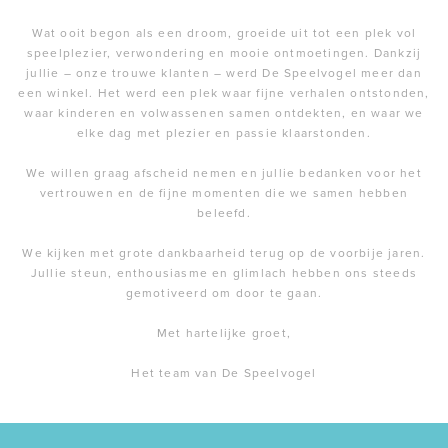
Wat ooit begon als een droom, groeide uit tot een plek vol
speelplezier, verwondering en mooie ontmoetingen. Dankzij
jullie – onze trouwe klanten – werd De Speelvogel meer dan
een winkel. Het werd een plek waar fijne verhalen ontstonden,
waar kinderen en volwassenen samen ontdekten, en waar we
elke dag met plezier en passie klaarstonden.
We willen graag afscheid nemen en jullie bedanken voor het
vertrouwen en de fijne momenten die we samen hebben
beleefd.
We kijken met grote dankbaarheid terug op de voorbije jaren.
Jullie steun, enthousiasme en glimlach hebben ons steeds
gemotiveerd om door te gaan.
Met hartelijke groet,
Het team van De Speelvogel