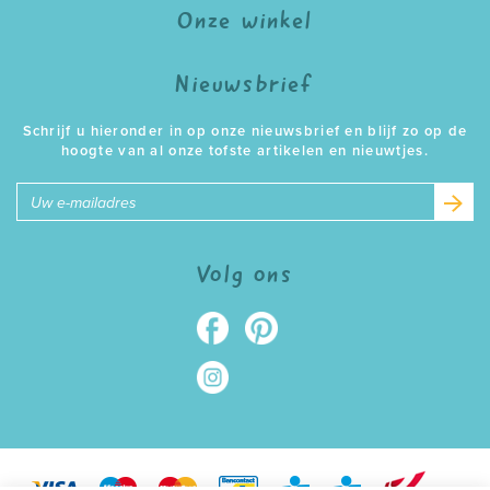
Onze winkel
Nieuwsbrief
Schrijf u hieronder in op onze nieuwsbrief en blijf zo op de
hoogte van al onze tofste artikelen en nieuwtjes.
E-
mailadres
Volg ons