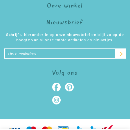
Onze winkel
Nieuwsbrief
Schrijf u hieronder in op onze nieuwsbrief en blijf zo op de
hoogte van al onze tofste artikelen en nieuwtjes.
E-
mailadres
Volg ons