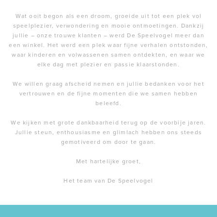
Wat ooit begon als een droom, groeide uit tot een plek vol
speelplezier, verwondering en mooie ontmoetingen. Dankzij
jullie – onze trouwe klanten – werd De Speelvogel meer dan
een winkel. Het werd een plek waar fijne verhalen ontstonden,
waar kinderen en volwassenen samen ontdekten, en waar we
elke dag met plezier en passie klaarstonden.
We willen graag afscheid nemen en jullie bedanken voor het
vertrouwen en de fijne momenten die we samen hebben
beleefd.
We kijken met grote dankbaarheid terug op de voorbije jaren.
Jullie steun, enthousiasme en glimlach hebben ons steeds
gemotiveerd om door te gaan.
Met hartelijke groet,
Het team van De Speelvogel