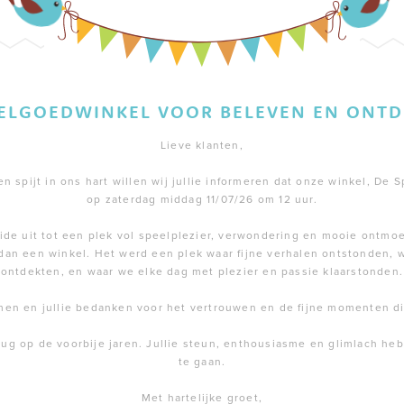
EELGOEDWINKEL VOOR BELEVEN EN ONTD
Lieve klanten,
 spijt in ons hart willen wij jullie informeren dat onze winkel, De S
op zaterdag middag 11/07/26 om 12 uur.
de uit tot een plek vol speelplezier, verwondering en mooie ontmoe
dan een winkel. Het werd een plek waar fijne verhalen ontstonden,
ontdekten, en waar we elke dag met plezier en passie klaarstonden.
men en jullie bedanken voor het vertrouwen en de fijne momenten 
rug op de voorbije jaren. Jullie steun, enthousiasme en glimlach h
te gaan.
Met hartelijke groet,