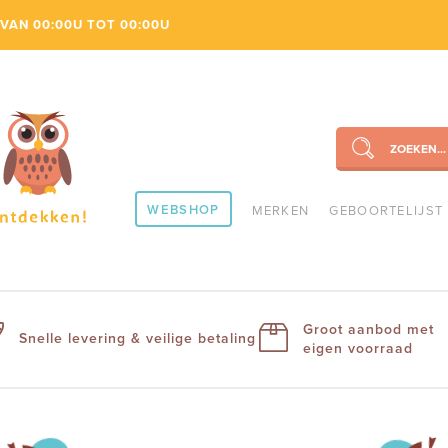
VAN 00:00U TOT 00:00U
ZOEKEN...
SEARCH
WEBSHOP
MERKEN
GEBOORTELIJST
Groot aanbod met
Snelle levering & veilige betaling
eigen voorraad