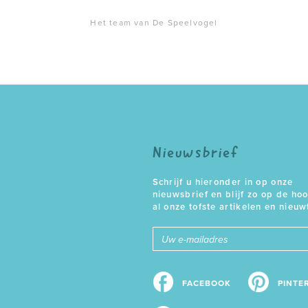
Het team van De Speelvogel
Nieuwsbrief
Schrijf u hieronder in op onze
nieuwsbrief en blijf zo op de ho
al onze tofste artikelen en nieuw
E-
mailadres
FACEBOOK
PINTE