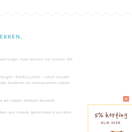
EKKEN.
peelvogel, haar deuren zal sluiten. Dit
tingen. Dankzij jullie – onze trouwe
 waar kinderen en volwassenen samen
die we samen hebben beleefd.
ebben ons steeds gemotiveerd om door