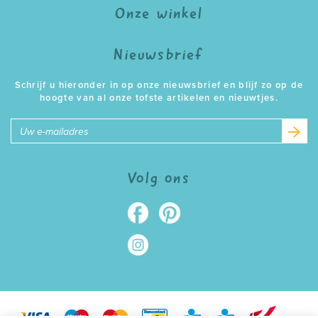
Onze winkel
Nieuwsbrief
Schrijf u hieronder in op onze nieuwsbrief en blijf zo op de
hoogte van al onze tofste artikelen en nieuwtjes.
E-
mailadres
Volg ons