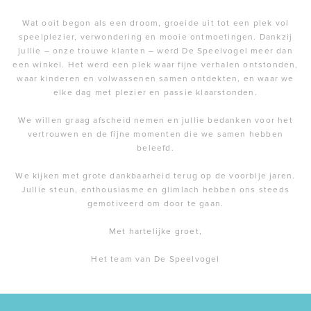
Wat ooit begon als een droom, groeide uit tot een plek vol
speelplezier, verwondering en mooie ontmoetingen. Dankzij
jullie – onze trouwe klanten – werd De Speelvogel meer dan
een winkel. Het werd een plek waar fijne verhalen ontstonden,
waar kinderen en volwassenen samen ontdekten, en waar we
elke dag met plezier en passie klaarstonden.
We willen graag afscheid nemen en jullie bedanken voor het
vertrouwen en de fijne momenten die we samen hebben
beleefd.
We kijken met grote dankbaarheid terug op de voorbije jaren.
Jullie steun, enthousiasme en glimlach hebben ons steeds
gemotiveerd om door te gaan.
Met hartelijke groet,
Het team van De Speelvogel