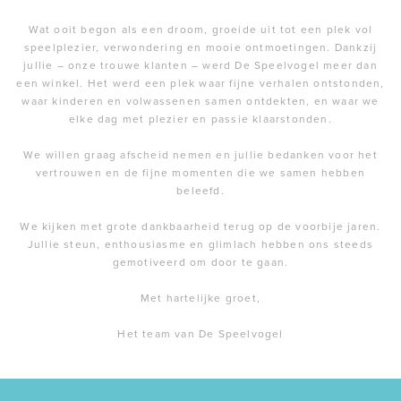
Wat ooit begon als een droom, groeide uit tot een plek vol
speelplezier, verwondering en mooie ontmoetingen. Dankzij
jullie – onze trouwe klanten – werd De Speelvogel meer dan
een winkel. Het werd een plek waar fijne verhalen ontstonden,
waar kinderen en volwassenen samen ontdekten, en waar we
elke dag met plezier en passie klaarstonden.
We willen graag afscheid nemen en jullie bedanken voor het
vertrouwen en de fijne momenten die we samen hebben
beleefd.
We kijken met grote dankbaarheid terug op de voorbije jaren.
Jullie steun, enthousiasme en glimlach hebben ons steeds
gemotiveerd om door te gaan.
Met hartelijke groet,
Het team van De Speelvogel