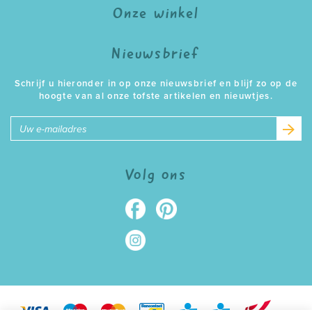
Onze winkel
Nieuwsbrief
Schrijf u hieronder in op onze nieuwsbrief en blijf zo op de
hoogte van al onze tofste artikelen en nieuwtjes.
E-
mailadres
Volg ons