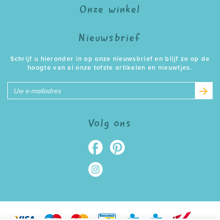
Onze winkel
Nieuwsbrief
Schrijf u hieronder in op onze nieuwsbrief en blijf zo op de
hoogte van al onze tofste artikelen en nieuwtjes.
E-
mailadres
Volg ons