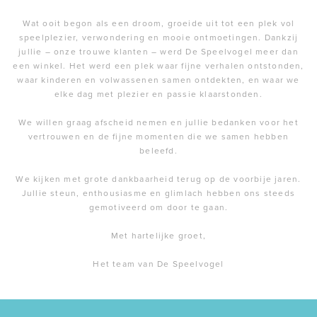
Wat ooit begon als een droom, groeide uit tot een plek vol
speelplezier, verwondering en mooie ontmoetingen. Dankzij
jullie – onze trouwe klanten – werd De Speelvogel meer dan
een winkel. Het werd een plek waar fijne verhalen ontstonden,
waar kinderen en volwassenen samen ontdekten, en waar we
elke dag met plezier en passie klaarstonden.
We willen graag afscheid nemen en jullie bedanken voor het
vertrouwen en de fijne momenten die we samen hebben
beleefd.
We kijken met grote dankbaarheid terug op de voorbije jaren.
Jullie steun, enthousiasme en glimlach hebben ons steeds
gemotiveerd om door te gaan.
Met hartelijke groet,
Het team van De Speelvogel