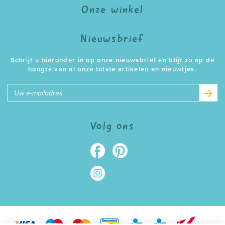
Onze winkel
Nieuwsbrief
Schrijf u hieronder in op onze nieuwsbrief en blijf zo op de
hoogte van al onze tofste artikelen en nieuwtjes.
E-
mailadres
Volg ons