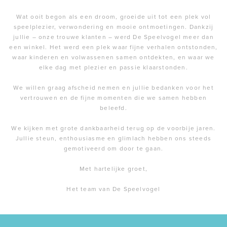
Wat ooit begon als een droom, groeide uit tot een plek vol
speelplezier, verwondering en mooie ontmoetingen. Dankzij
jullie – onze trouwe klanten – werd De Speelvogel meer dan
een winkel. Het werd een plek waar fijne verhalen ontstonden,
waar kinderen en volwassenen samen ontdekten, en waar we
elke dag met plezier en passie klaarstonden.
We willen graag afscheid nemen en jullie bedanken voor het
vertrouwen en de fijne momenten die we samen hebben
beleefd.
We kijken met grote dankbaarheid terug op de voorbije jaren.
Jullie steun, enthousiasme en glimlach hebben ons steeds
gemotiveerd om door te gaan.
Met hartelijke groet,
Het team van De Speelvogel