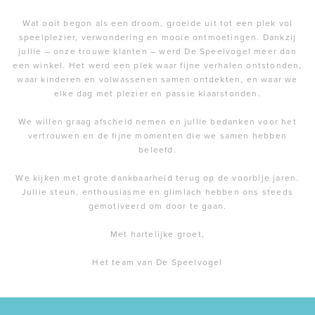
Wat ooit begon als een droom, groeide uit tot een plek vol
speelplezier, verwondering en mooie ontmoetingen. Dankzij
jullie – onze trouwe klanten – werd De Speelvogel meer dan
een winkel. Het werd een plek waar fijne verhalen ontstonden,
waar kinderen en volwassenen samen ontdekten, en waar we
elke dag met plezier en passie klaarstonden.
We willen graag afscheid nemen en jullie bedanken voor het
vertrouwen en de fijne momenten die we samen hebben
beleefd.
We kijken met grote dankbaarheid terug op de voorbije jaren.
Jullie steun, enthousiasme en glimlach hebben ons steeds
gemotiveerd om door te gaan.
Met hartelijke groet,
Het team van De Speelvogel