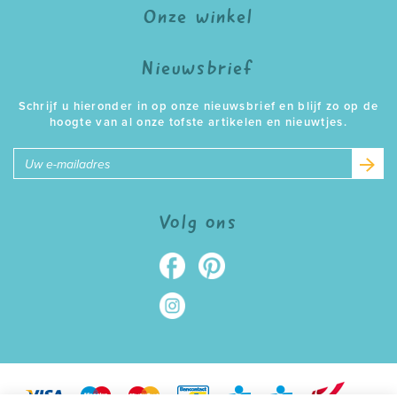
Onze winkel
Nieuwsbrief
Schrijf u hieronder in op onze nieuwsbrief en blijf zo op de
hoogte van al onze tofste artikelen en nieuwtjes.
E-
mailadres
Volg ons