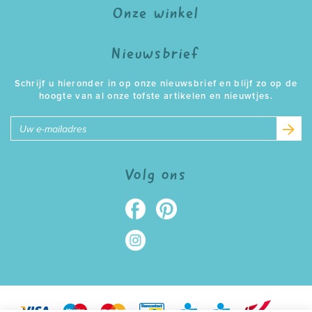
Onze winkel
Nieuwsbrief
Schrijf u hieronder in op onze nieuwsbrief en blijf zo op de
hoogte van al onze tofste artikelen en nieuwtjes.
E-
mailadres
Volg ons