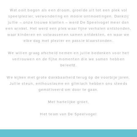
Wat ooit begon als een droom, groeide uit tot een plek vol
speelplezier, verwondering en mooie ontmoetingen. Dankzij
jullie – onze trouwe klanten – werd De Speelvogel meer dan
een winkel. Het werd een plek waar fijne verhalen ontstonden,
waar kinderen en volwassenen samen ontdekten, en waar we
elke dag met plezier en passie klaarstonden.
We willen graag afscheid nemen en jullie bedanken voor het
vertrouwen en de fijne momenten die we samen hebben
beleefd.
We kijken met grote dankbaarheid terug op de voorbije jaren.
Jullie steun, enthousiasme en glimlach hebben ons steeds
gemotiveerd om door te gaan.
Met hartelijke groet,
Het team van De Speelvogel