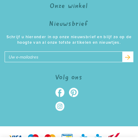
Onze winkel
Nieuwsbrief
Schrijf u hieronder in op onze nieuwsbrief en blijf zo op de
hoogte van al onze tofste artikelen en nieuwtjes.
E-
mailadres
Volg ons