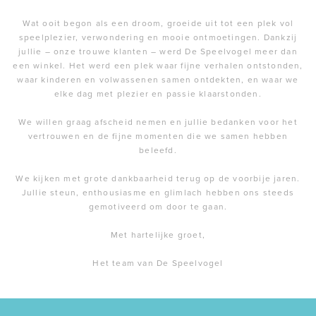
Wat ooit begon als een droom, groeide uit tot een plek vol
speelplezier, verwondering en mooie ontmoetingen. Dankzij
jullie – onze trouwe klanten – werd De Speelvogel meer dan
een winkel. Het werd een plek waar fijne verhalen ontstonden,
waar kinderen en volwassenen samen ontdekten, en waar we
elke dag met plezier en passie klaarstonden.
We willen graag afscheid nemen en jullie bedanken voor het
vertrouwen en de fijne momenten die we samen hebben
beleefd.
We kijken met grote dankbaarheid terug op de voorbije jaren.
Jullie steun, enthousiasme en glimlach hebben ons steeds
gemotiveerd om door te gaan.
Met hartelijke groet,
Het team van De Speelvogel