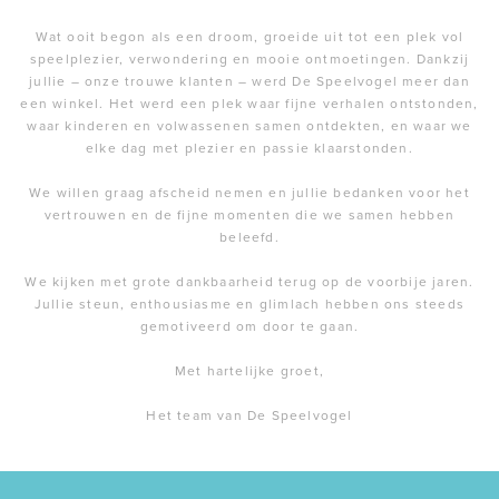
Wat ooit begon als een droom, groeide uit tot een plek vol
speelplezier, verwondering en mooie ontmoetingen. Dankzij
jullie – onze trouwe klanten – werd De Speelvogel meer dan
een winkel. Het werd een plek waar fijne verhalen ontstonden,
waar kinderen en volwassenen samen ontdekten, en waar we
elke dag met plezier en passie klaarstonden.
We willen graag afscheid nemen en jullie bedanken voor het
vertrouwen en de fijne momenten die we samen hebben
beleefd.
We kijken met grote dankbaarheid terug op de voorbije jaren.
Jullie steun, enthousiasme en glimlach hebben ons steeds
gemotiveerd om door te gaan.
Met hartelijke groet,
Het team van De Speelvogel