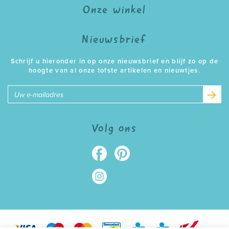
Onze winkel
Nieuwsbrief
Schrijf u hieronder in op onze nieuwsbrief en blijf zo op de
hoogte van al onze tofste artikelen en nieuwtjes.
E-
mailadres
Volg ons