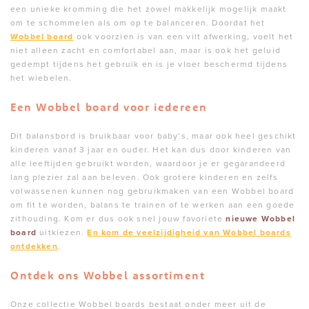
een unieke kromming die het zowel makkelijk mogelijk maakt
om te schommelen als om op te balanceren. Doordat het
Wobbel board
ook voorzien is van een vilt afwerking, voelt het
niet alleen zacht en comfortabel aan, maar is ook het geluid
gedempt tijdens het gebruik en is je vloer beschermd tijdens
het wiebelen.
Een Wobbel board voor iedereen
Dit balansbord is bruikbaar voor baby’s, maar ook heel geschikt
kinderen vanaf 3 jaar en ouder. Het kan dus door kinderen van
alle leeftijden gebruikt worden, waardoor je er gegarandeerd
lang plezier zal aan beleven. Ook grotere kinderen en zelfs
volwassenen kunnen nog gebruikmaken van een Wobbel board
om fit te worden, balans te trainen of te werken aan een goede
zithouding. Kom er dus ook snel jouw favoriete
nieuwe Wobbel
board
uitkiezen.
En kom de veelzijdigheid van Wobbel boards
ontdekken
.
Ontdek ons Wobbel assortiment
Onze collectie Wobbel boards bestaat onder meer uit de