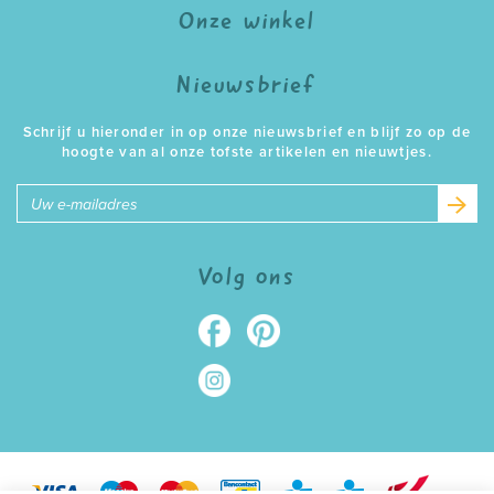
Onze winkel
Nieuwsbrief
Schrijf u hieronder in op onze nieuwsbrief en blijf zo op de
hoogte van al onze tofste artikelen en nieuwtjes.
E-
mailadres
Volg ons