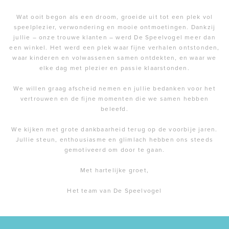
Wat ooit begon als een droom, groeide uit tot een plek vol
speelplezier, verwondering en mooie ontmoetingen. Dankzij
jullie – onze trouwe klanten – werd De Speelvogel meer dan
een winkel. Het werd een plek waar fijne verhalen ontstonden,
waar kinderen en volwassenen samen ontdekten, en waar we
elke dag met plezier en passie klaarstonden.
We willen graag afscheid nemen en jullie bedanken voor het
vertrouwen en de fijne momenten die we samen hebben
beleefd.
We kijken met grote dankbaarheid terug op de voorbije jaren.
Jullie steun, enthousiasme en glimlach hebben ons steeds
gemotiveerd om door te gaan.
Met hartelijke groet,
Het team van De Speelvogel