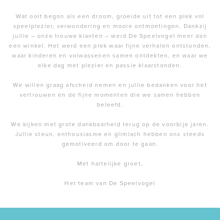
Wat ooit begon als een droom, groeide uit tot een plek vol
speelplezier, verwondering en mooie ontmoetingen. Dankzij
jullie – onze trouwe klanten – werd De Speelvogel meer dan
een winkel. Het werd een plek waar fijne verhalen ontstonden,
waar kinderen en volwassenen samen ontdekten, en waar we
elke dag met plezier en passie klaarstonden.
We willen graag afscheid nemen en jullie bedanken voor het
vertrouwen en de fijne momenten die we samen hebben
beleefd.
We kijken met grote dankbaarheid terug op de voorbije jaren.
Jullie steun, enthousiasme en glimlach hebben ons steeds
gemotiveerd om door te gaan.
Met hartelijke groet,
Het team van De Speelvogel