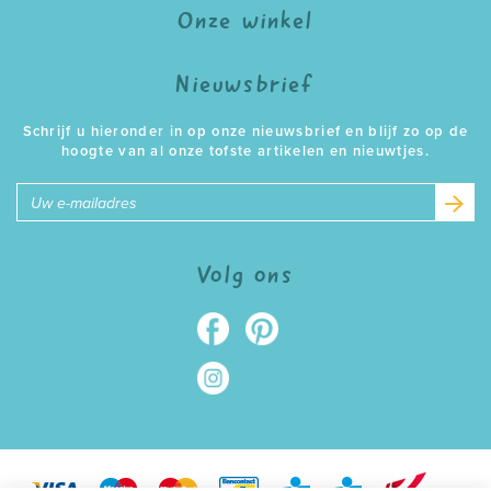
Onze winkel
Nieuwsbrief
Schrijf u hieronder in op onze nieuwsbrief en blijf zo op de
hoogte van al onze tofste artikelen en nieuwtjes.
E-
mailadres
Volg ons