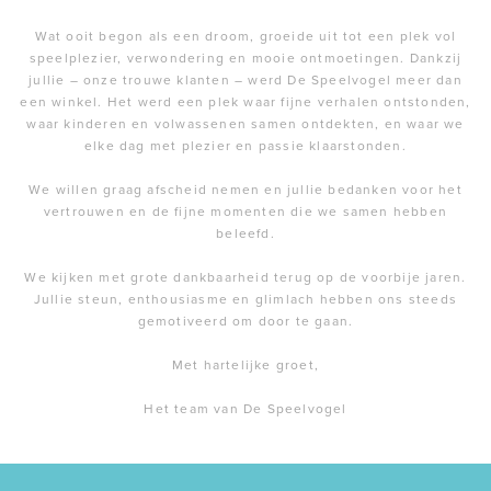
Wat ooit begon als een droom, groeide uit tot een plek vol
speelplezier, verwondering en mooie ontmoetingen. Dankzij
jullie – onze trouwe klanten – werd De Speelvogel meer dan
een winkel. Het werd een plek waar fijne verhalen ontstonden,
waar kinderen en volwassenen samen ontdekten, en waar we
elke dag met plezier en passie klaarstonden.
We willen graag afscheid nemen en jullie bedanken voor het
vertrouwen en de fijne momenten die we samen hebben
beleefd.
We kijken met grote dankbaarheid terug op de voorbije jaren.
Jullie steun, enthousiasme en glimlach hebben ons steeds
gemotiveerd om door te gaan.
Met hartelijke groet,
Het team van De Speelvogel