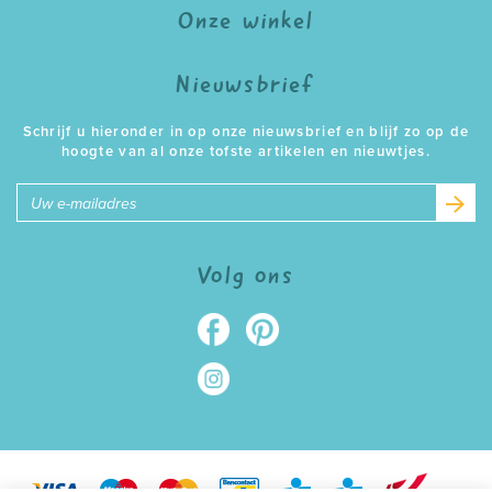
Onze winkel
Nieuwsbrief
Schrijf u hieronder in op onze nieuwsbrief en blijf zo op de
hoogte van al onze tofste artikelen en nieuwtjes.
E-
mailadres
Volg ons