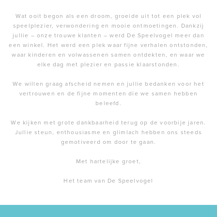
Wat ooit begon als een droom, groeide uit tot een plek vol
speelplezier, verwondering en mooie ontmoetingen. Dankzij
jullie – onze trouwe klanten – werd De Speelvogel meer dan
een winkel. Het werd een plek waar fijne verhalen ontstonden,
waar kinderen en volwassenen samen ontdekten, en waar we
elke dag met plezier en passie klaarstonden.
We willen graag afscheid nemen en jullie bedanken voor het
vertrouwen en de fijne momenten die we samen hebben
beleefd.
We kijken met grote dankbaarheid terug op de voorbije jaren.
Jullie steun, enthousiasme en glimlach hebben ons steeds
gemotiveerd om door te gaan.
Met hartelijke groet,
Het team van De Speelvogel