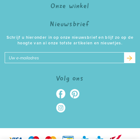
Onze winkel
Nieuwsbrief
Schrijf u hieronder in op onze nieuwsbrief en blijf zo op de
hoogte van al onze tofste artikelen en nieuwtjes.
E-
mailadres
Volg ons