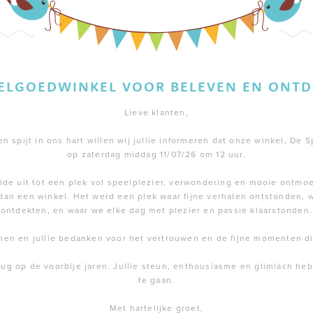
EELGOEDWINKEL VOOR BELEVEN EN ONTD
Lieve klanten,
 spijt in ons hart willen wij jullie informeren dat onze winkel, De S
op zaterdag middag 11/07/26 om 12 uur.
de uit tot een plek vol speelplezier, verwondering en mooie ontmoe
dan een winkel. Het werd een plek waar fijne verhalen ontstonden,
ontdekten, en waar we elke dag met plezier en passie klaarstonden.
men en jullie bedanken voor het vertrouwen en de fijne momenten 
rug op de voorbije jaren. Jullie steun, enthousiasme en glimlach h
te gaan.
Met hartelijke groet,