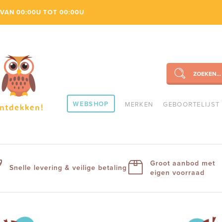
VAN 00:00U TOT 00:00U
ZOEKEN...
SEARCH
WEBSHOP
MERKEN
GEBOORTELIJST
Groot aanbod met
Snelle levering & veilige betaling
eigen voorraad