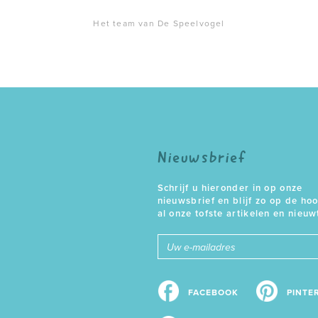
Het team van De Speelvogel
Nieuwsbrief
Schrijf u hieronder in op onze
nieuwsbrief en blijf zo op de ho
al onze tofste artikelen en nieuw
E-
mailadres
FACEBOOK
PINTE