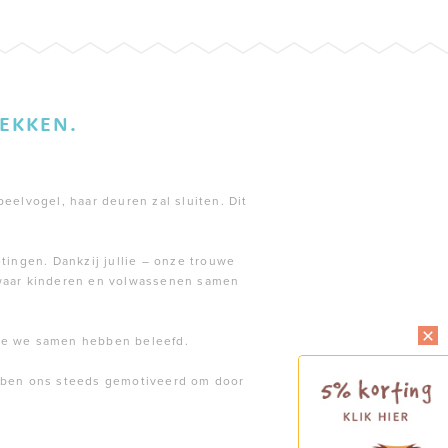
EKKEN.
peelvogel, haar deuren zal sluiten. Dit
tingen. Dankzij jullie – onze trouwe
 waar kinderen en volwassenen samen
die we samen hebben beleefd.
ebben ons steeds gemotiveerd om door