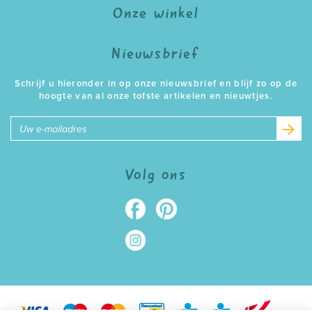
Onze winkel
Nieuwsbrief
Schrijf u hieronder in op onze nieuwsbrief en blijf zo op de
hoogte van al onze tofste artikelen en nieuwtjes.
E-
mailadres
Volg ons