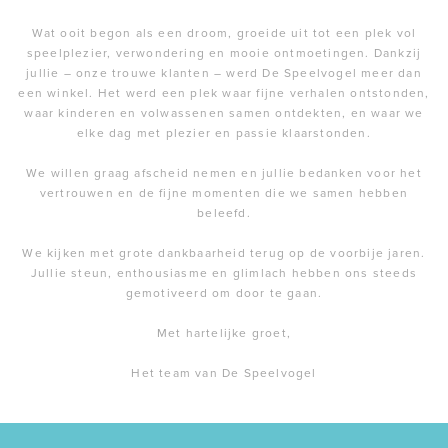
Wat ooit begon als een droom, groeide uit tot een plek vol
speelplezier, verwondering en mooie ontmoetingen. Dankzij
jullie – onze trouwe klanten – werd De Speelvogel meer dan
een winkel. Het werd een plek waar fijne verhalen ontstonden,
waar kinderen en volwassenen samen ontdekten, en waar we
elke dag met plezier en passie klaarstonden.
We willen graag afscheid nemen en jullie bedanken voor het
vertrouwen en de fijne momenten die we samen hebben
beleefd.
We kijken met grote dankbaarheid terug op de voorbije jaren.
Jullie steun, enthousiasme en glimlach hebben ons steeds
gemotiveerd om door te gaan.
Met hartelijke groet,
Het team van De Speelvogel