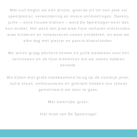
Wat ooit begon als een droom, groeide uit tot een plek vol
speelplezier, verwondering en mooie ontmoetingen. Dankzij
jullie – onze trouwe klanten – werd De Speelvogel meer dan
een winkel. Het werd een plek waar fijne verhalen ontstonden,
waar kinderen en volwassenen samen ontdekten, en waar we
elke dag met plezier en passie klaarstonden.
We willen graag afscheid nemen en jullie bedanken voor het
vertrouwen en de fijne momenten die we samen hebben
beleefd.
We kijken met grote dankbaarheid terug op de voorbije jaren.
Jullie steun, enthousiasme en glimlach hebben ons steeds
gemotiveerd om door te gaan.
Met hartelijke groet,
Het team van De Speelvogel