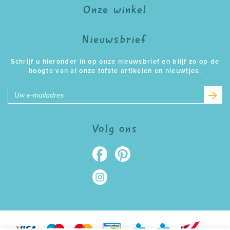
Onze winkel
Nieuwsbrief
Schrijf u hieronder in op onze nieuwsbrief en blijf zo op de
hoogte van al onze tofste artikelen en nieuwtjes.
E-
mailadres
Volg ons