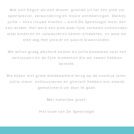
Wat ooit begon als een droom, groeide uit tot een plek vol
speelplezier, verwondering en mooie ontmoetingen. Dankzij
jullie – onze trouwe klanten – werd De Speelvogel meer dan
een winkel. Het werd een plek waar fijne verhalen ontstonden,
waar kinderen en volwassenen samen ontdekten, en waar we
elke dag met plezier en passie klaarstonden.
We willen graag afscheid nemen en jullie bedanken voor het
vertrouwen en de fijne momenten die we samen hebben
beleefd.
We kijken met grote dankbaarheid terug op de voorbije jaren.
Jullie steun, enthousiasme en glimlach hebben ons steeds
gemotiveerd om door te gaan.
Met hartelijke groet,
Het team van De Speelvogel