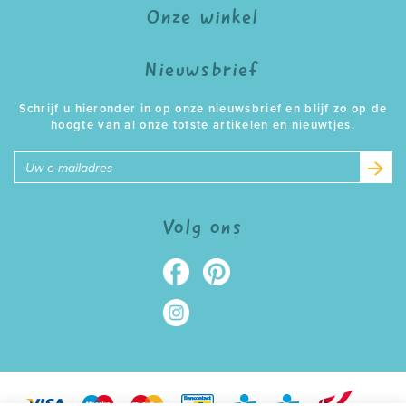
Onze winkel
Nieuwsbrief
Schrijf u hieronder in op onze nieuwsbrief en blijf zo op de
hoogte van al onze tofste artikelen en nieuwtjes.
E-
mailadres
Volg ons