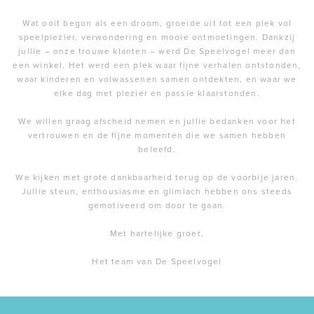
Wat ooit begon als een droom, groeide uit tot een plek vol
speelplezier, verwondering en mooie ontmoetingen. Dankzij
jullie – onze trouwe klanten – werd De Speelvogel meer dan
een winkel. Het werd een plek waar fijne verhalen ontstonden,
waar kinderen en volwassenen samen ontdekten, en waar we
elke dag met plezier en passie klaarstonden.
We willen graag afscheid nemen en jullie bedanken voor het
vertrouwen en de fijne momenten die we samen hebben
beleefd.
We kijken met grote dankbaarheid terug op de voorbije jaren.
Jullie steun, enthousiasme en glimlach hebben ons steeds
gemotiveerd om door te gaan.
Met hartelijke groet,
Het team van De Speelvogel