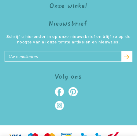
Onze winkel
Nieuwsbrief
Schrijf u hieronder in op onze nieuwsbrief en blijf zo op de
hoogte van al onze tofste artikelen en nieuwtjes.
E-
mailadres
Volg ons