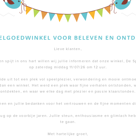
EELGOEDWINKEL VOOR BELEVEN EN ONTD
Lieve klanten,
 spijt in ons hart willen wij jullie informeren dat onze winkel, De S
op zaterdag middag 11/07/26 om 12 uur.
de uit tot een plek vol speelplezier, verwondering en mooie ontmoe
dan een winkel. Het werd een plek waar fijne verhalen ontstonden,
ontdekten, en waar we elke dag met plezier en passie klaarstonden.
men en jullie bedanken voor het vertrouwen en de fijne momenten 
rug op de voorbije jaren. Jullie steun, enthousiasme en glimlach h
te gaan.
Met hartelijke groet,