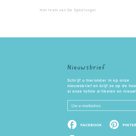
Het team van De Speelvogel
Nieuwsbrief
Schrijf u hieronder in op onze
nieuwsbrief en blijf zo op de ho
al onze tofste artikelen en nieuw
E-
mailadres
FACEBOOK
PINTE