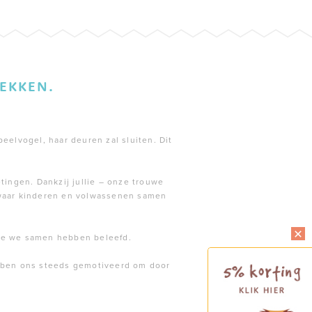
EKKEN.
peelvogel, haar deuren zal sluiten. Dit
tingen. Dankzij jullie – onze trouwe
 waar kinderen en volwassenen samen
die we samen hebben beleefd.
ebben ons steeds gemotiveerd om door