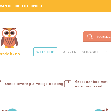
VAN 00:00U TOT 00:00U
ZOEKEN...
SEARCH
WEBSHOP
MERKEN
GEBOORTELIJST
Groot aanbod met
Snelle levering & veilige betaling
eigen voorraad