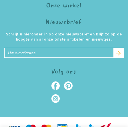
Onze winkel
Nieuwsbrief
Schrijf u hieronder in op onze nieuwsbrief en blijf zo op de
hoogte van al onze tofste artikelen en nieuwtjes.
E-
mailadres
Volg ons