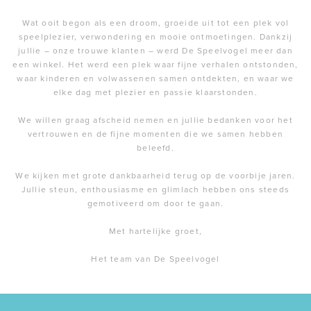
Wat ooit begon als een droom, groeide uit tot een plek vol
speelplezier, verwondering en mooie ontmoetingen. Dankzij
jullie – onze trouwe klanten – werd De Speelvogel meer dan
een winkel. Het werd een plek waar fijne verhalen ontstonden,
waar kinderen en volwassenen samen ontdekten, en waar we
elke dag met plezier en passie klaarstonden.
We willen graag afscheid nemen en jullie bedanken voor het
vertrouwen en de fijne momenten die we samen hebben
beleefd.
We kijken met grote dankbaarheid terug op de voorbije jaren.
Jullie steun, enthousiasme en glimlach hebben ons steeds
gemotiveerd om door te gaan.
Met hartelijke groet,
Het team van De Speelvogel