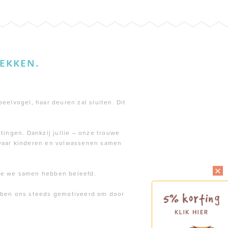
EKKEN.
peelvogel, haar deuren zal sluiten. Dit
tingen. Dankzij jullie – onze trouwe
 waar kinderen en volwassenen samen
die we samen hebben beleefd.
ebben ons steeds gemotiveerd om door