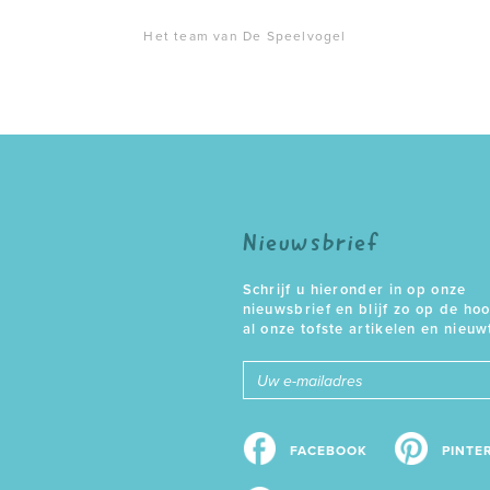
Het team van De Speelvogel
Nieuwsbrief
Schrijf u hieronder in op onze
nieuwsbrief en blijf zo op de ho
al onze tofste artikelen en nieuw
E-
mailadres
FACEBOOK
PINTE