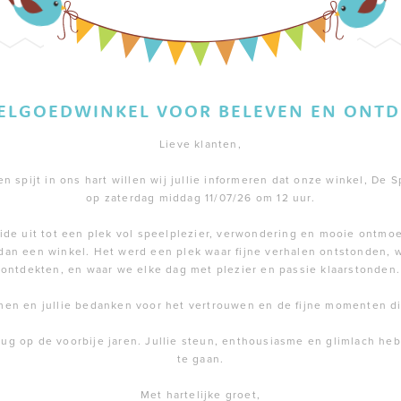
EELGOEDWINKEL VOOR BELEVEN EN ONTD
Lieve klanten,
 spijt in ons hart willen wij jullie informeren dat onze winkel, De S
op zaterdag middag 11/07/26 om 12 uur.
de uit tot een plek vol speelplezier, verwondering en mooie ontmoe
dan een winkel. Het werd een plek waar fijne verhalen ontstonden,
ontdekten, en waar we elke dag met plezier en passie klaarstonden.
men en jullie bedanken voor het vertrouwen en de fijne momenten 
rug op de voorbije jaren. Jullie steun, enthousiasme en glimlach h
te gaan.
Met hartelijke groet,