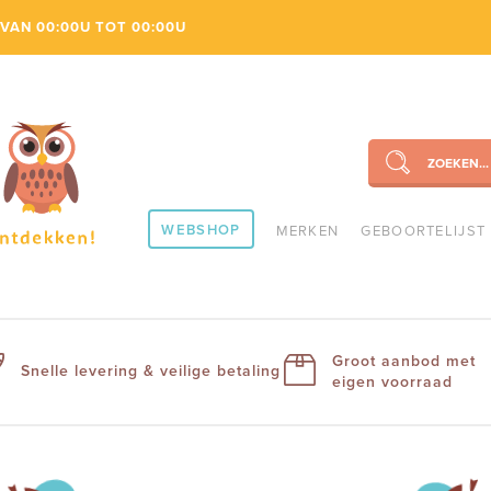
VAN 00:00U TOT 00:00U
ZOEKEN...
SEARCH
WEBSHOP
MERKEN
GEBOORTELIJST
Groot aanbod met
Snelle levering & veilige betaling
eigen voorraad