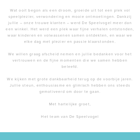
Wat ooit begon als een droom, groeide uit tot een plek vol
speelplezier, verwondering en mooie ontmoetingen. Dankzij
jullie – onze trouwe klanten – werd De Speelvogel meer dan
een winkel. Het werd een plek waar fijne verhalen ontstonden,
waar kinderen en volwassenen samen ontdekten, en waar we
elke dag met plezier en passie klaarstonden.
We willen graag afscheid nemen en jullie bedanken voor het
vertrouwen en de fijne momenten die we samen hebben
beleefd.
We kijken met grote dankbaarheid terug op de voorbije jaren.
Jullie steun, enthousiasme en glimlach hebben ons steeds
gemotiveerd om door te gaan.
Met hartelijke groet,
Het team van De Speelvogel