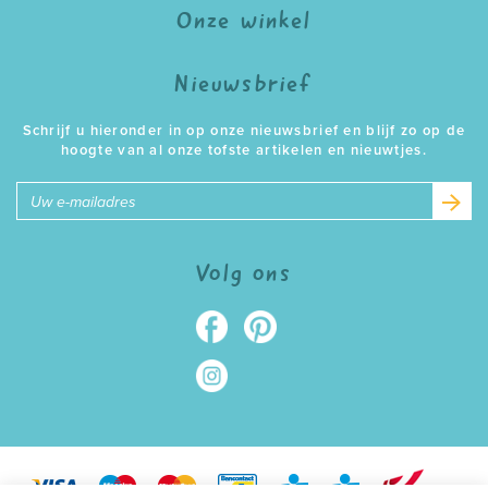
Onze winkel
Nieuwsbrief
Schrijf u hieronder in op onze nieuwsbrief en blijf zo op de
hoogte van al onze tofste artikelen en nieuwtjes.
E-
mailadres
Volg ons