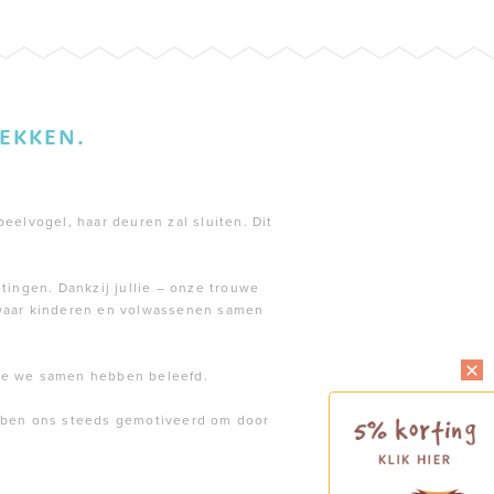
EKKEN.
peelvogel, haar deuren zal sluiten. Dit
tingen. Dankzij jullie – onze trouwe
 waar kinderen en volwassenen samen
die we samen hebben beleefd.
ebben ons steeds gemotiveerd om door