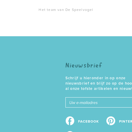
Het team van De Speelvogel
Nieuwsbrief
Schrijf u hieronder in op onze
nieuwsbrief en blijf zo op de ho
al onze tofste artikelen en nieuw
E-
mailadres
FACEBOOK
PINTE