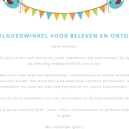
EELGOEDWINKEL VOOR BELEVEN EN ONTD
Lieve klanten,
 spijt in ons hart willen wij jullie informeren dat onze winkel, De S
op zaterdag middag 11/07/26 om 12 uur.
de uit tot een plek vol speelplezier, verwondering en mooie ontmoe
dan een winkel. Het werd een plek waar fijne verhalen ontstonden,
ontdekten, en waar we elke dag met plezier en passie klaarstonden.
men en jullie bedanken voor het vertrouwen en de fijne momenten 
rug op de voorbije jaren. Jullie steun, enthousiasme en glimlach h
te gaan.
Met hartelijke groet,