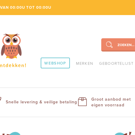
VAN 00:00U TOT 00:00U
ZOEKEN...
SEARCH
WEBSHOP
MERKEN
GEBOORTELIJST
Groot aanbod met
Snelle levering & veilige betaling
eigen voorraad