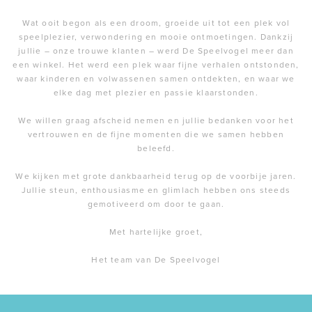
Wat ooit begon als een droom, groeide uit tot een plek vol
speelplezier, verwondering en mooie ontmoetingen. Dankzij
jullie – onze trouwe klanten – werd De Speelvogel meer dan
een winkel. Het werd een plek waar fijne verhalen ontstonden,
waar kinderen en volwassenen samen ontdekten, en waar we
elke dag met plezier en passie klaarstonden.
We willen graag afscheid nemen en jullie bedanken voor het
vertrouwen en de fijne momenten die we samen hebben
beleefd.
We kijken met grote dankbaarheid terug op de voorbije jaren.
Jullie steun, enthousiasme en glimlach hebben ons steeds
gemotiveerd om door te gaan.
Met hartelijke groet,
Het team van De Speelvogel