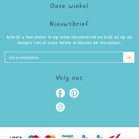
Onze winkel
Nieuwsbrief
Schrijf u hieronder in op onze nieuwsbrief en blijf zo op de
hoogte van al onze tofste artikelen en nieuwtjes.
E-
mailadres
Volg ons